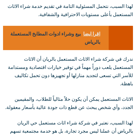
لهذا السبب، نتحمل المسئولية التامة في تقديم خدمة شراء الاثاث
المستعمل بأعلى مستويات الاحترافية والشفافية.
اقرا ايضا
بيع وشراء ادوات المطابخ المستعملة
بالرياض
ندرك في شركة شراء الاثاث المستعمل بالريان أن الاثاث
المستعمل يلعب دوراً مهماً في توفير خيارات اقتصادية ومستدامة
للأسر التي تسعى لتجديد منازلها أو تجهيزها دون تحمل تكاليف
باهظة.
الاثاث المستعمل يمكن أن يكون حلاً مثالياً للطلاب، والمقيمين
الجدد، وأي شخص يبحث عن قطع ذات جودة عالية بأسعار معقولة.
لهذا السبب، نعتبر في شركة شراء اثاث مستعمل حي الريان
بالرياض أن عملنا ليس مجرد تجارة، بل هو خدمة مجتمعية تسهم