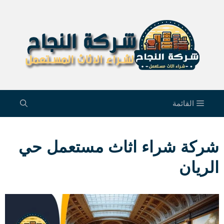
نتقل
لى
لمحتوى
القائمة
شركة شراء اثاث مستعمل حي
الريان