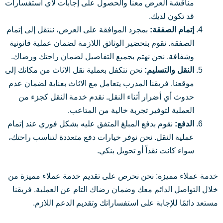
مناقشة العرض معنا والحصول على إجابات لأي استفسارات
قد تكون لديك.
إتمام الصفقة:
بمجرد الموافقة على العرض، ننتقل إلى إتمام
الصفقة. نقوم بتحضير الوثائق اللازمة لضمان عملية قانونية
وشفافة. نحن نهتم بجميع التفاصيل لضمان راحتك ورضاك.
النقل والتسليم:
نحن نتكفل بعملية نقل الاثاث من مكانك إلى
موقعنا. فريقنا المدرب يتعامل مع الاثاث بعناية لضمان عدم
حدوث أي أضرار أثناء النقل. نقدم خدمة النقل كجزء من
العملية لتوفير تجربة خالية من المتاعب.
الدفع:
نقوم بدفع المبلغ المتفق عليه بشكل فوري عند إتمام
عملية النقل. نحن نوفر خيارات دفع متعددة لتناسب راحتك،
سواء كانت نقداً أو تحويل بنكي.
خدمة عملاء مميزة: نحن نحرص على تقديم خدمة عملاء مميزة من
خلال التواصل الدائم معك وضمان رضاك التام عن العملية. فريقنا
مستعد دائمًا للإجابة على استفساراتك وتقديم الدعم اللازم.