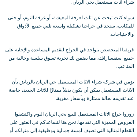
شراء اثاث مستعمل بحي الريان.
سواء كنت تبحث عن اثاث لغرفة المعيشة، أو غرفة النوم، أو حتى
للمكاتب، ستجد في حراجنا تشكيلة واسعة تلبي جميع الأذواق
والاحتياجات.
فريقنا المتخصص يتواجد في الحراج لتقديم المساعدة والإجابة على
جميع استفساراتك، مما يضمن لك تجربة تسوق سلسة وخالية من
المتاعب.
نؤمن في شركه شراء الاثاث المستعمل حي الريان بالرياض بأن
الاثاث المستعمل يمكن أن يكون بديلاً ممتازًا للاثاث الجديد، خاصة
عند تقديمه بحالة ممتازة وبأسعار مغرية.
زوروا حراج الاثاث المستعمل للبيع بحي الريان اليوم واكتشفوا
العروض المميزة التي نقدمها. نحن هنا لنساعدكم في العثور على
القطع المثالية التي تضيف لمسة جمالية ووظيفية إلى منزلكم أو