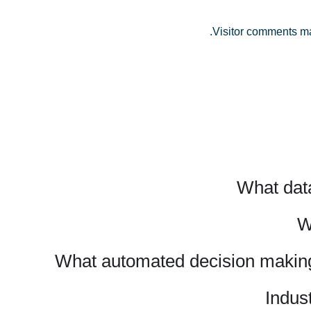
Visitor comments ma
What dat
W
What automated decision making 
Indus