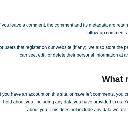
If you leave a comment, the comment and its metadata are retain
follow-up comments a
or users that register on our website (if any), we also store the pe
can see, edit, or delete their personal information at
What r
If you have an account on this site, or have left comments, you c
hold about you, including any data you have provided to us. 
about you. This does not include any data we are ob