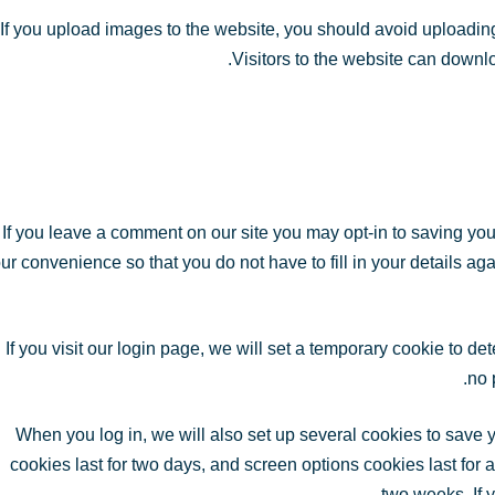
If you upload images to the website, you should avoid upload
Visitors to the website can downl
If you leave a comment on our site you may opt-in to saving yo
ur convenience so that you do not have to fill in your details 
If you visit our login page, we will set a temporary cookie to d
no 
When you log in, we will also set up several cookies to save 
cookies last for two days, and screen options cookies last for a
two weeks. If 