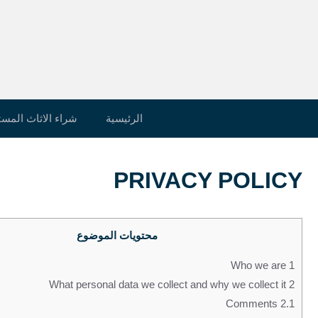
نتقل
لى
لمحتوى
الرئيسية
شراء الاثاث المس
PRIVACY POLICY
محتويات الموضوع
Who we are
1
What personal data we collect and why we collect it
2
Comments
2.1