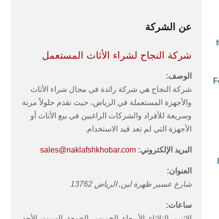
عن الشركة
شركة النجاح لشراء الأثاث المستعمل
الوصف:
F
شركة النجاح هي شركة رائدة في مجال شراء الأثاث
والأجهزة المستعملة في الرياض، حيث نقدم حلولاً مرنة
وسريعة للأفراد والشركات الراغبين في بيع الأثاث أو
الأجهزة التي لم تعد قيد الاستخدام.
البريد الإلكتروني:
sales@naklafshkhobar.com
العنوان:
شارع عسير
ظهرة لبن
,
الرياض
13762
ساعات:
الإثنين, الثلاثاء, الأربعاء, الخميس, الجمعة, السبت, الأحد