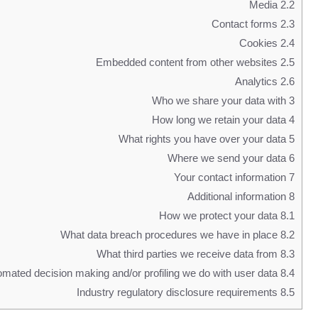
Media
2.2
Contact forms
2.3
Cookies
2.4
Embedded content from other websites
2.5
Analytics
2.6
Who we share your data with
3
How long we retain your data
4
What rights you have over your data
5
Where we send your data
6
Your contact information
7
Additional information
8
How we protect your data
8.1
What data breach procedures we have in place
8.2
What third parties we receive data from
8.3
What automated decision making and/or profiling we do with user data
8.4
Industry regulatory disclosure requirements
8.5