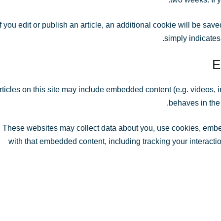
If you edit or publish an article, an additional cookie will be s
simply indicates 
E
rticles on this site may include embedded content (e.g. videos, 
behaves in the 
These websites may collect data about you, use cookies, embed 
with that embedded content, including tracking your interact