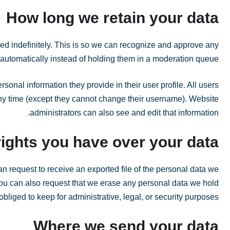
How long we retain your data
ed indefinitely. This is so we can recognize and approve any
utomatically instead of holding them in a moderation queue.
rsonal information they provide in their user profile. All users
 any time (except they cannot change their username). Website
administrators can also see and edit that information.
ights you have over your data
an request to receive an exported file of the personal data we
You can also request that we erase any personal data we hold
liged to keep for administrative, legal, or security purposes.
Where we send your data