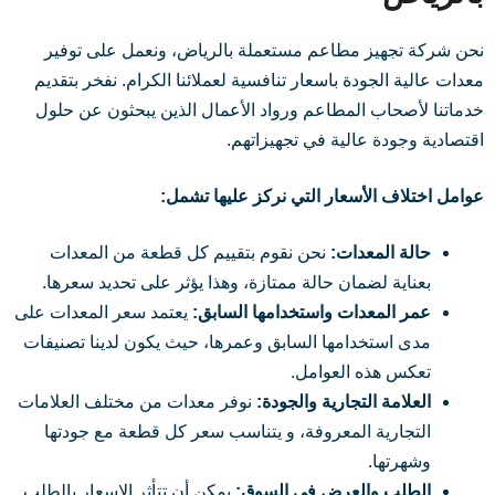
نحن شركة تجهيز مطاعم مستعملة بالرياض، ونعمل على توفير
معدات عالية الجودة باسعار تنافسية لعملائنا الكرام. نفخر بتقديم
خدماتنا لأصحاب المطاعم ورواد الأعمال الذين يبحثون عن حلول
اقتصادية وجودة عالية في تجهيزاتهم.
عوامل اختلاف الأسعار التي نركز عليها تشمل:
حالة المعدات:
نحن نقوم بتقييم كل قطعة من المعدات
بعناية لضمان حالة ممتازة، وهذا يؤثر على تحديد سعرها.
عمر المعدات واستخدامها السابق:
يعتمد سعر المعدات على
مدى استخدامها السابق وعمرها، حيث يكون لدينا تصنيفات
تعكس هذه العوامل.
العلامة التجارية والجودة:
نوفر معدات من مختلف العلامات
التجارية المعروفة، و يتناسب سعر كل قطعة مع جودتها
وشهرتها.
الطلب والعرض في السوق:
يمكن أن تتأثر الاسعار بالطلب