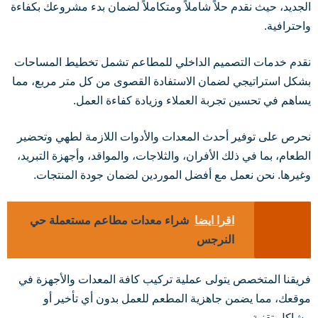
الجديد، حيث نقدم حلاً شاملاً ومتكاملاً لضمان بدء مشروعك بكفاءة
واحترافية.
نقدم خدمات التصميم الداخلي للمطاعم تشمل تخطيط المساحات
بشكل استراتيجي لضمان الاستفادة القصوى من كل متر مربع، مما
يساهم في تحسين تجربة العملاء وزيادة كفاءة العمل.
نحرص على توفير أحدث المعدات والأدوات اللازمة لطهي وتحضير
الطعام، بما في ذلك الأفران، والثلاجات، والمواقد، وأجهزة التبريد،
وغيرها. نحن نعمل مع أفضل الموردين لضمان جودة المنتجات.
اقرا ايضا
شراء معدات مطاعم مستعملة حي
النرجس
فريقنا المتخصص يتولى عملية تركيب كافة المعدات والأجهزة في
موقعك، مما يضمن جاهزية المطعم للعمل بدون أي تأخير أو
مشاكل تقنية.