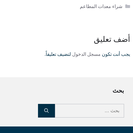
التصنيفات
شراء معدات المطاعم
أضف تعليق
يجب أنت تكون
مسجل الدخول
لتضيف تعليقاً.
بحث
البحث
عن: