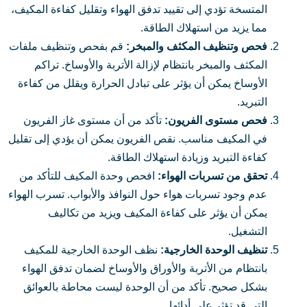
المتسخة تؤدي إلى تقييد تدفق الهواء وتقليل كفاءة المكيف،
مما يزيد من استهلاك الطاقة.
فحص وتنظيف المكثف والمبخر:
قم بفحص وتنظيف ملفات
المكثف والمبخر بانتظام لإزالة الأتربة والأوساخ. تراكم
الأوساخ يمكن أن يؤثر على تبادل الحرارة ويقلل من كفاءة
التبريد.
فحص مستوى الفريون:
تأكد من أن مستوى غاز الفريون
في المكيف مناسب. نقص الفريون يمكن أن يؤدي إلى تقليل
كفاءة التبريد وزيادة استهلاك الطاقة.
تحقق من تسربات الهواء:
افحص وحدة المكيف للتأكد من
عدم وجود تسربات هواء حول النوافذ والأبواب. تسرب الهواء
يمكن أن يؤثر على كفاءة المكيف ويزيد من تكاليف
التشغيل.
تنظيف الوحدة الخارجية:
نظف الوحدة الخارجية للمكيف
بانتظام من الأتربة والأوراق والأوساخ لضمان تدفق الهواء
بشكل صحيح. تأكد من أن الوحدة ليست محاطة بالعوائق
التي قد تؤثر على أدائها.