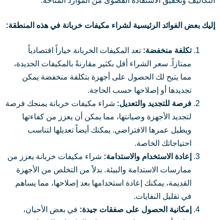
التكاليف وتحقيق الاستفادة القصوى من الموارد المتاحة.
إليك بعض الفوائد الرئيسية لشراء مكيفات خربانة في هذه المنطقة:
تكلفة منخفضة:
تعد المكيفات الخربانة خياراً اقتصادياً
ممتازاً. سعر الشراء أقل بكثير مقارنةً بالمكيفات الجديدة،
مما يتيح لك الحصول على أجهزة بتكلفة منخفضة يمكن
تجديدها أو إصلاحها حسب الحاجة.
فرصة للتجديد والتعديل:
شراء مكيفات خربانة يمنحك فرصة
لتجديد الأجهزة وصيانتها، مما يمكن أن يعزز من كفاءتها
ويطيل عمرها الافتراضي. يمكنك أيضاً تعديلها لتناسب
احتياجاتك الخاصة.
إعادة الاستخدام والاستدامة:
شراء مكيفات خربانة يعزز من
ممارسات الاستدامة والبيئة. بدلاً من التخلص من الأجهزة
القديمة، يمكنك إعادة استخدامها بعد إصلاحها، مما يساهم
في تقليل النفايات.
إمكانية الحصول على صفقات جيدة:
في بعض الأحيان،