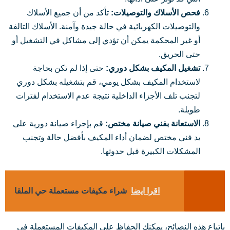
فحص الأسلاك والتوصيلات:
تأكد من أن جميع الأسلاك
والتوصيلات الكهربائية في حالة جيدة وآمنة. الأسلاك التالفة
أو غير المحكمة يمكن أن تؤدي إلى مشاكل في التشغيل أو
حتى الحريق.
تشغيل المكيف بشكل دوري:
حتى إذا لم تكن بحاجة
لاستخدام المكيف بشكل يومي، قم بتشغيله بشكل دوري
لتجنب تلف الأجزاء الداخلية نتيجة عدم الاستخدام لفترات
طويلة.
الاستعانة بفني صيانة مختص:
قم بإجراء صيانة دورية على
يد فني مختص لضمان أداء المكيف بأفضل حالة وتجنب
المشكلات الكبيرة قبل حدوثها.
اقرا ايضا
شراء مكيفات مستعملة حي الملقا
باتباع هذه النصائح، يمكنك الحفاظ على المكيفات المستعملة في