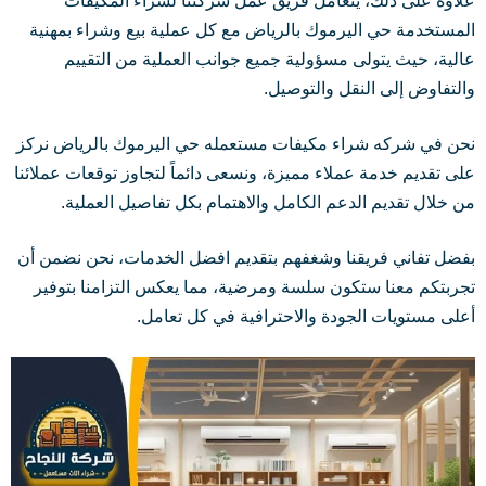
علاوة على ذلك، يتعامل فريق عمل شركتنا لشراء المكيفات
المستخدمة حي اليرموك بالرياض مع كل عملية بيع وشراء بمهنية
عالية، حيث يتولى مسؤولية جميع جوانب العملية من التقييم
والتفاوض إلى النقل والتوصيل.
نحن في شركه شراء مكيفات مستعمله حي اليرموك بالرياض نركز
على تقديم خدمة عملاء مميزة، ونسعى دائماً لتجاوز توقعات عملائنا
من خلال تقديم الدعم الكامل والاهتمام بكل تفاصيل العملية.
بفضل تفاني فريقنا وشغفهم بتقديم افضل الخدمات، نحن نضمن أن
تجربتكم معنا ستكون سلسة ومرضية، مما يعكس التزامنا بتوفير
أعلى مستويات الجودة والاحترافية في كل تعامل.