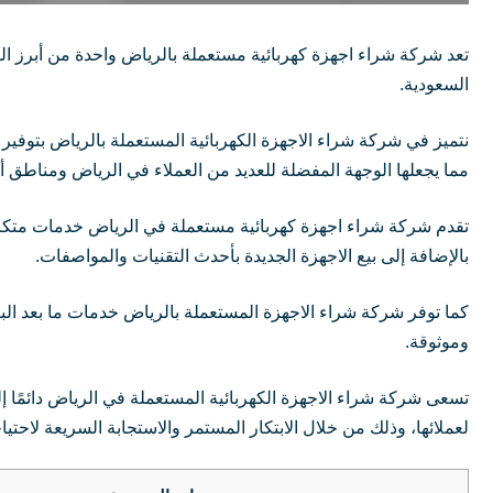
تعد شركة شراء اجهزة كهربائية مستعملة بالرياض واحدة من أبرز الش
السعودية.
نتميز في شركة شراء الاجهزة الكهربائية المستعملة بالرياض بتوفير 
مما يجعلها الوجهة المفضلة للعديد من العملاء في الرياض ومناطق 
تقدم شركة شراء اجهزة كهربائية مستعملة في الرياض خدمات متكامل
بالإضافة إلى بيع الاجهزة الجديدة بأحدث التقنيات والمواصفات.
كما توفر شركة شراء الاجهزة المستعملة بالرياض خدمات ما بعد ال
وموثوقة.
تسعى شركة شراء الاجهزة الكهربائية المستعملة في الرياض دائمًا 
لعملائها، وذلك من خلال الابتكار المستمر والاستجابة السريعة لاحتي