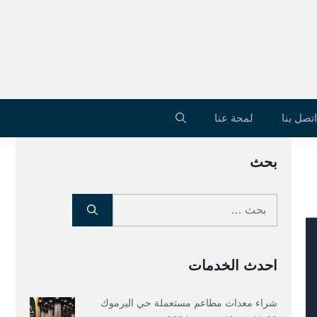
اتصل بنا
لمحة عنا
بحث
البحث
عن:
احدث الخدمات
شراء معدات مطاعم مستعملة حي اليرموك