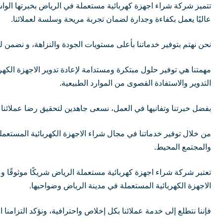
تتميز شركة شراء اجهزة كهربائية مستعملة في الرياض بخبرتها الواسع
عاليًا يعمل بكفاءة وجدارة لضمان تجربة مريحة وسلسة لعملائنا.
نحن نهتم بتوفير خدماتنا بأعلى مستويات الجودة والنزاهة، و نضمن ل
مهمتنا هي توفير حلول مبتكرة ومستدامة لإعادة تدوير الاجهزة الكهر
التدوير والاستفادة القصوى من الموارد الطبيعية.
بفضل خبرتنا وتفانيها في العمل، نسعى جاهدين لتحقيق رضا عملائنا
من خلال توفير خدماتنا في مجال شراء الاجهزة الكهربائية المستعملة
والمجتمع المحيط.
تعتبر شركة شراء اجهزة كهربائية مستعملة الرياض شريكًا موثوقًا و
الاجهزة الكهربائية المستعملة في مدينة الرياض وضواحيها.
فإننا نتطلع إلى خدمة عملائنا بكل إخلاص واحترافية، ونؤكد التزامنا 