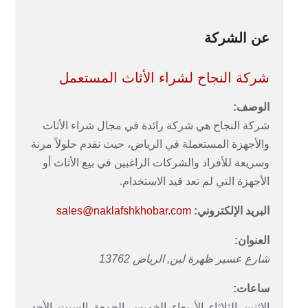
عن الشركة
شركة النجاح لشراء الأثاث المستعمل
الوصف:
شركة النجاح هي شركة رائدة في مجال شراء الأثاث
والأجهزة المستعملة في الرياض، حيث نقدم حلولاً مرنة
وسريعة للأفراد والشركات الراغبين في بيع الأثاث أو
الأجهزة التي لم تعد قيد الاستخدام.
البريد الإلكتروني:
sales@naklafshkhobar.com
العنوان:
شارع عسير
ظهرة لبن
,
الرياض
13762
ساعات:
الإثنين, الثلاثاء, الأربعاء, الخميس, الجمعة, السبت, الأحد