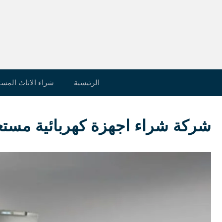
نتقل
لى
لمحتوى
الرئيسية
شراء الاثاث المس
شركة شراء اجهزة كهربائية مستع