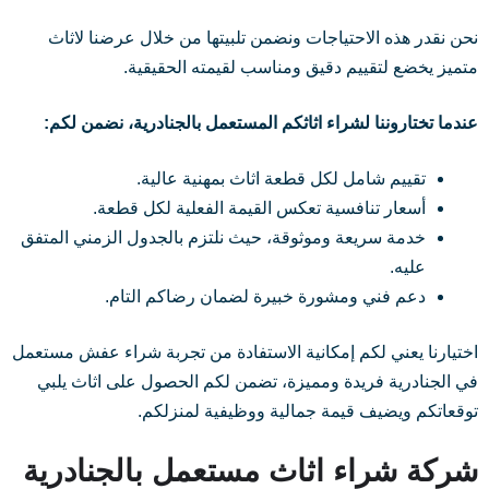
نحن نقدر هذه الاحتياجات ونضمن تلبيتها من خلال عرضنا لاثاث
متميز يخضع لتقييم دقيق ومناسب لقيمته الحقيقية.
عندما تختاروننا لشراء اثاثكم المستعمل بالجنادرية، نضمن لكم:
تقييم شامل لكل قطعة اثاث بمهنية عالية.
أسعار تنافسية تعكس القيمة الفعلية لكل قطعة.
خدمة سريعة وموثوقة، حيث نلتزم بالجدول الزمني المتفق
عليه.
دعم فني ومشورة خبيرة لضمان رضاكم التام.
اختيارنا يعني لكم إمكانية الاستفادة من تجربة شراء عفش مستعمل
في الجنادرية فريدة ومميزة، تضمن لكم الحصول على اثاث يلبي
توقعاتكم ويضيف قيمة جمالية ووظيفية لمنزلكم.
شركة شراء اثاث مستعمل بالجنادرية