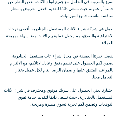
نتميز بالمرونة في التعامل مع جميع أنواع الاثاث، بغض النظر عن
حالته أو عمره، حيث نسعى دائمًا لتقديم افضل العروض باسعار
منافسة تناسب جميع الميزانيات.
نعمل في شركة شراء الاثاث المستعمل بالجنادريه بأقصى درجات
الاحترافية والصدق، مما يجعل عملية بيع الاثاث معنا سهلة ومريحة
للعملاء.
بفضل خبرتنا العميقة في مجال شراء اثاث مستعمل الجنادرية،
نضمن لكم الحصول على تقييم دقيق وعادل لاثاثكم، مع الالتزام
بالمواعيد المتفق عليها و ضمان الرضا التام لكل عميل يختار
التعامل معنا.
اختيارنا يعني الحصول على شريك موثوق ومحترف في شراء الأثاث
المستعمل بالجنادرية، حيث نسعى دائمًا لتقديم خدمة تفوق
التوقعات وتضمن لكم تجربة تسوق مميزة ومربحة.