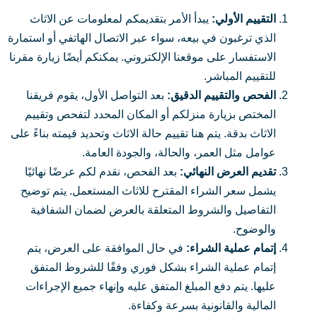
التقييم الأولي:
يبدأ الأمر بتقديمكم لمعلومات عن الاثاث
الذي ترغبون في بيعه، سواء عبر الاتصال الهاتفي أو استمارة
الاستفسار على موقعنا الإلكتروني. يمكنكم أيضًا زيارة مقرنا
للتقييم المباشر.
الفحص والتقييم الدقيق:
بعد التواصل الأول، يقوم فريقنا
المختص بزيارة منزلكم أو المكان المحدد لتفحص وتقييم
الاثاث بدقة. يتم هنا تقييم حالة الاثاث وتحديد قيمته بناءً على
عوامل مثل العمر، والحالة، والجودة العامة.
تقديم العرض النهائي:
بعد الفحص، نقدم لكم عرضًا نهائيًا
يشمل سعر الشراء المقترح للاثاث المستعمل. يتم توضيح
التفاصيل والشروط المتعلقة بالعرض لضمان الشفافية
والوضوح.
إتمام عملية الشراء:
في حال الموافقة على العرض، يتم
إتمام عملية الشراء بشكل فوري وفقًا للشروط المتفق
عليها. يتم دفع المبلغ المتفق عليه وإنهاء جميع الإجراءات
المالية والقانونية بسرعة وكفاءة.