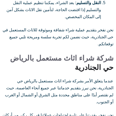
النقل والتسليم:
بعد الشراء، يمكننا تنظيم عملية النقل
والتسليم إذا اقتضت الحاجة، لتأمين نقل الاثاث بشكل آمن
إلى المكان المخصص.
نحن نفخر بتقديم عملية شراء شفافة وموثوقة للاثاث المستعمل في
حى الجنادرية، حيث نضمن لكم تجربة سلسة ومريحة تلبي جميع
توقعاتكم.
شركة شراء اثاث مستعمل بالرياض
حي الجنادرية
عندما يتعلق الأمر بشركة شراء اثاث مستعمل بالرياض حي
الجنادرية، نحن نبرز بتقديم خدماتنا عبر جميع أنحاء العاصمة، حيث
لم نقتصر أبدًا على مناطق محددة مثل الشرق أو الشمال أو الغرب
أو الجنوب.
نحن نفخر بقدرتنا على تلبية احتياجات عملائنا في كل ركن من أركان