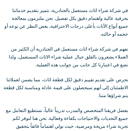
في شركة شراء اثاث مستعمل بالجنادرية، نتميز بتقديم خدماتنا
بحرفية عالية واهتمام دقيق بكل تفصيل. نحن ملتزمون بمعالجة
جميع أنواع الأثاث بأعلى درجات الاحترافية، بغض النظر عن نوعه أو
حجمه أو حالته.
نفهم في شركة شراء اثاث مستعمل في الجنادرية أن الكثير من
العملاء يشعرون بالقلق حيال عملية شراء الاثاث المستعمل، ولذا
نضع في اعتبارنا كل جانب من جوانب هذه العملية.
نحرص على تقديم تقييم دقيق لكل قطعة اثاث، مما يضمن لعملائنا
الاطمئنان إلى أنهم سيحصلون على قيمة عادلة ومناسبة لكل قطعة
يتم شراؤها مننا.
بفضل فريقنا المتخصص والمدرب تدريباً عالياً، نستطيع التعامل مع
جميع التحديات والاحتياجات بكفاءة وفعالية. نحن هنا لنوفر لكم
تجربة شراء مريحة ومرضية، حيث نولي اهتماماً فائقاً بتحقيق