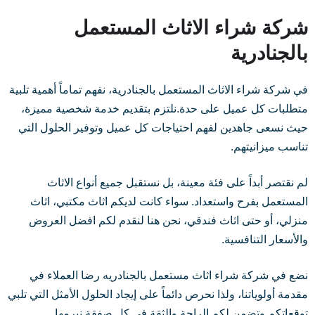
شركة شراء الاثاث المستعمل
بالجنادرية
في شركة شراء الاثاث المستعمل بالجنادرية، نفهم تماماً أهمية تلبية
متطلبات كل عميل على حدة.نلتزم بتقديم خدمة شخصية مميزة،
حيث نسعى جاهدين لفهم احتياجات كل عميل وتوفير الحلول التي
تناسب ميزانيتهم.
لم نقتصر أبداً على فئة معينة، بل نستقبل جميع أنواع الاثاث
المستعمل بفرح واستعداد. سواء كانت لديكم اثاث مكتبي، اثاث
منزلي، أو حتى اثاث فندقي، نحن هنا لنقدم لكم افضل العروض
والأسعار التنافسية.
نضع في شركة شراء اثاث مستعمل بالجنادريه رضا العملاء في
مقدمة أولوياتنا، ولذا نحرص دائماً على إيجاد الحلول الأمثل التي تلبي
توقعاتكم وتضمن لكم الراحة والثقة في كل صفقة نبرمها.